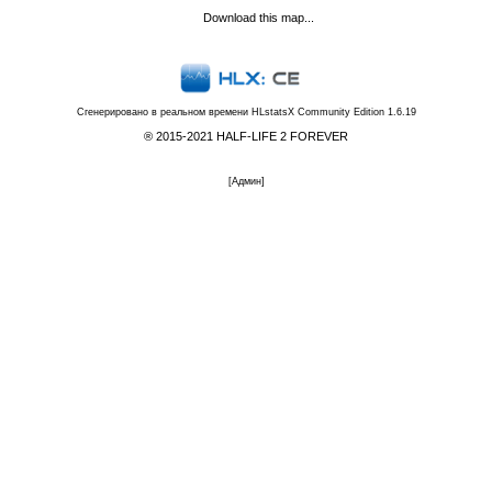
Download this map...
Сгенерировано в реальном времени
HLstatsX Community Edition 1.6.19
® 2015-2021 HALF-LIFE 2 FOREVER
[
Админ
]