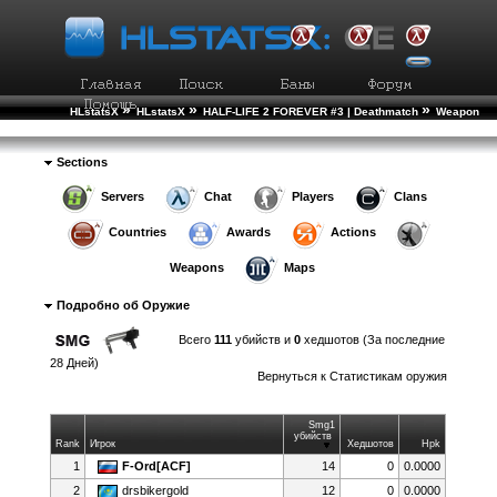
»
»
»
HLstatsX
HLstatsX
HALF-LIFE 2 FOREVER #3 | Deathmatch
Weapon
»
Statistics
Weapon Details
Sections
Servers
Chat
Players
Clans
Countries
Awards
Actions
Weapons
Maps
Подробно об Оружие
Всего
111
убийств и
0
хедшотов (За последние
28 Дней)
Вернуться к
Статистикам оружия
Smg1
убийств
Rank
Игрок
Хедшотов
Hpk
1
F-Ord[ACF]
14
0
0.0000
2
drsbikergold
12
0
0.0000