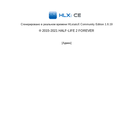
Сгенерировано в реальном времени
HLstatsX Community Edition 1.6.19
® 2015-2021 HALF-LIFE 2 FOREVER
[
Админ
]