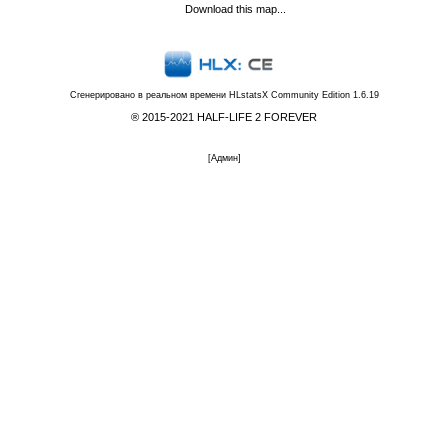
Download this map...
Сгенерировано в реальном времени
HLstatsX Community Edition 1.6.19
® 2015-2021 HALF-LIFE 2 FOREVER
[
Админ
]