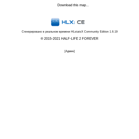
Download this map...
Сгенерировано в реальном времени
HLstatsX Community Edition 1.6.19
® 2015-2021 HALF-LIFE 2 FOREVER
[
Админ
]