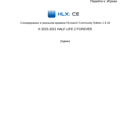
Перейти к:
Игроки
Сгенерировано в реальном времени
HLstatsX Community Edition 1.6.19
® 2015-2021 HALF-LIFE 2 FOREVER
[
Админ
]