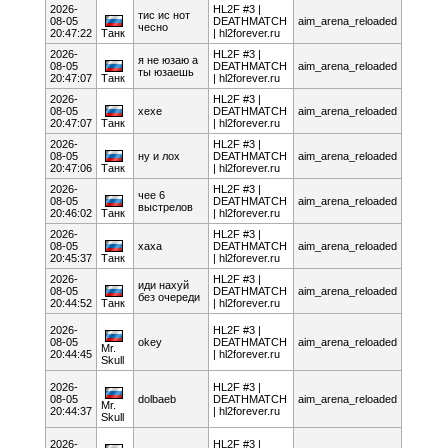
2026-
HL2F #3 |
тис ис нот
08-05
DEATHMATCH
aim_arena_reloaded
чесно
20:47:22
Танк
| hl2forever.ru
2026-
HL2F #3 |
я не юзаю а
08-05
DEATHMATCH
aim_arena_reloaded
ты юзаешь
20:47:07
Танк
| hl2forever.ru
2026-
HL2F #3 |
08-05
хехе
DEATHMATCH
aim_arena_reloaded
20:47:07
Танк
| hl2forever.ru
2026-
HL2F #3 |
08-05
ну и лох
DEATHMATCH
aim_arena_reloaded
20:47:06
Танк
| hl2forever.ru
2026-
HL2F #3 |
чее 6
08-05
DEATHMATCH
aim_arena_reloaded
выстрелов
20:46:02
Танк
| hl2forever.ru
2026-
HL2F #3 |
08-05
хаха
DEATHMATCH
aim_arena_reloaded
20:45:37
Танк
| hl2forever.ru
2026-
HL2F #3 |
иди нахуй
08-05
DEATHMATCH
aim_arena_reloaded
без очереди
20:44:52
Танк
| hl2forever.ru
2026-
HL2F #3 |
08-05
okey
DEATHMATCH
aim_arena_reloaded
Mr.
20:44:45
| hl2forever.ru
Skull
2026-
HL2F #3 |
08-05
dolbaeb
DEATHMATCH
aim_arena_reloaded
Mr.
20:44:37
| hl2forever.ru
Skull
2026-
HL2F #3 |