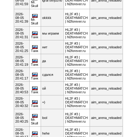
08-05
igrai serjozno
DEATHMATCH
aim_arena_reloaded
Mr.
20:41:59
| hl2forever.ru
Skull
2026-
HL2F #3 |
08-05
okkkk
DEATHMATCH
aim_arena_reloaded
Mr.
20:41:39
| hl2forever.ru
Skull
2026-
HL2F #3 |
08-05
мы играем
DEATHMATCH
aim_arena_reloaded
20:41:31
Танк
| hl2forever.ru
2026-
HL2F #3 |
08-05
нит
DEATHMATCH
aim_arena_reloaded
20:41:25
Танк
| hl2forever.ru
2026-
HL2F #3 |
08-05
да
DEATHMATCH
aim_arena_reloaded
20:41:19
Танк
| hl2forever.ru
2026-
HL2F #3 |
08-05
сдался
DEATHMATCH
aim_arena_reloaded
20:41:17
Танк
| hl2forever.ru
2026-
HL2F #3 |
08-05
ой
DEATHMATCH
aim_arena_reloaded
20:40:53
Танк
| hl2forever.ru
2026-
HL2F #3 |
08-05
=)
DEATHMATCH
aim_arena_reloaded
20:40:32
Танк
| hl2forever.ru
2026-
HL2F #3 |
08-05
lool
DEATHMATCH
aim_arena_reloaded
Mr.
20:40:25
| hl2forever.ru
Skull
2026-
HL2F #3 |
08-05
hehe
DEATHMATCH
aim_arena_reloaded
20:40:17
Танк
| hl2forever.ru