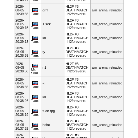
2026-
HL2F #3 |
08-05
grrr
DEATHMATCH
aim_arena_reloaded
20:39:35
Танк
| hl2forever.ru
2026-
HL2F #3 |
08-05
1 sek
DEATHMATCH
aim_arena_reloaded
20:39:15
Танк
| hl2forever.ru
2026-
HL2F #3 |
08-05
lol
DEATHMATCH
aim_arena_reloaded
20:39:13
Танк
| hl2forever.ru
2026-
HL2F #3 |
08-05
ty
DEATHMATCH
aim_arena_reloaded
20:38:59
Танк
| hl2forever.ru
2026-
HL2F #3 |
08-05
n1
DEATHMATCH
aim_arena_reloaded
Mr.
20:38:58
| hl2forever.ru
Skull
2026-
HL2F #3 |
08-05
=)
DEATHMATCH
aim_arena_reloaded
20:38:36
Танк
| hl2forever.ru
2026-
HL2F #3 |
08-05
lol
DEATHMATCH
aim_arena_reloaded
20:38:26
Танк
| hl2forever.ru
2026-
HL2F #3 |
08-05
fuck rpg
DEATHMATCH
aim_arena_reloaded
20:38:19
Танк
| hl2forever.ru
2026-
HL2F #3 |
08-05
hehe
DEATHMATCH
aim_arena_reloaded
20:37:32
Танк
| hl2forever.ru
2026-
HL2F #3 |