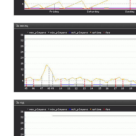
За месяц
За год