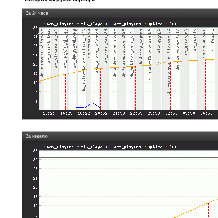
За 24 часа
За неделю